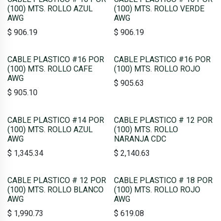
(100) MTS. ROLLO AZUL
(100) MTS. ROLLO VERDE
AWG
AWG
$
906.19
$
906.19
CABLE PLASTICO #16 POR
CABLE PLASTICO #16 POR
(100) MTS. ROLLO CAFE
(100) MTS. ROLLO ROJO
AWG
$
905.63
$
905.10
CABLE PLASTICO #14 POR
CABLE PLASTICO # 12 POR
(100) MTS. ROLLO AZUL
(100) MTS. ROLLO
AWG
NARANJA CDC
$
1,345.34
$
2,140.63
CABLE PLASTICO # 12 POR
CABLE PLASTICO # 18 POR
(100) MTS. ROLLO BLANCO
(100) MTS. ROLLO ROJO
AWG
AWG
$
1,990.73
$
619.08