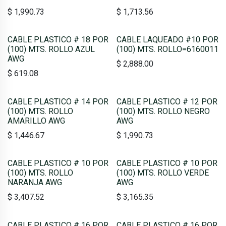
$
1,990.73
$
1,713.56
CABLE PLASTICO # 18 POR
CABLE LAQUEADO #10 POR
(100) MTS. ROLLO AZUL
(100) MTS. ROLLO=6160011
AWG
$
2,888.00
$
619.08
CABLE PLASTICO # 14 POR
CABLE PLASTICO # 12 POR
(100) MTS. ROLLO
(100) MTS. ROLLO NEGRO
AMARILLO AWG
AWG
$
1,446.67
$
1,990.73
CABLE PLASTICO # 10 POR
CABLE PLASTICO # 10 POR
(100) MTS. ROLLO
(100) MTS. ROLLO VERDE
NARANJA AWG
AWG
$
3,407.52
$
3,165.35
CABLE PLASTICO # 16 POR
CABLE PLASTICO # 16 POR