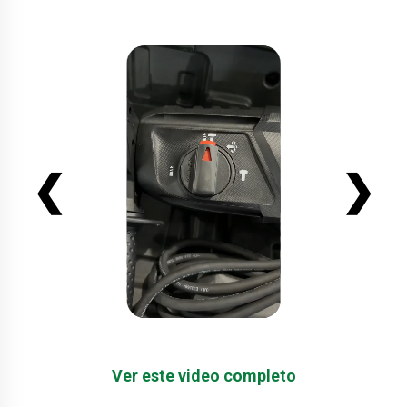
❮
❯
Ver este video completo