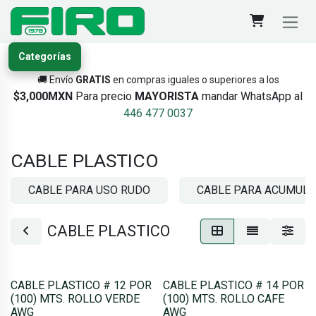
Ir al contenido
Categorías
🚚 Envío
GRATIS
en compras iguales o superiores a los
$3,000MXN
Para precio
MAYORISTA
mandar WhatsApp al
446 477 0037
CABLE PLASTICO
CABLE PARA USO RUDO
CABLE PARA ACUMUL
CABLE PLASTICO
CABLE PLASTICO # 12 POR
CABLE PLASTICO # 14 POR
(100) MTS. ROLLO VERDE
(100) MTS. ROLLO CAFE
AWG
AWG