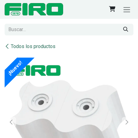
Ir al contenido
Todos los productos
¡Nuevo!